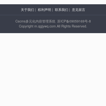
关于我们
|
权利声明
|
联系我们
|
意见留言
Cscms多元化内容管理系统 苏ICP备09059169号-8
Copyright m.qgjywq.com.All Rights Reserved.