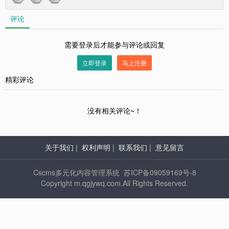
评论
需要登录后才能参与评论或回复
立即登录
马上注册
精彩评论
没有相关评论~！
关于我们
|
权利声明
|
联系我们
|
意见留言
Cscms多元化内容管理系统 苏ICP备09059169号-8
Copyright m.qgjywq.com.All Rights Reserved.