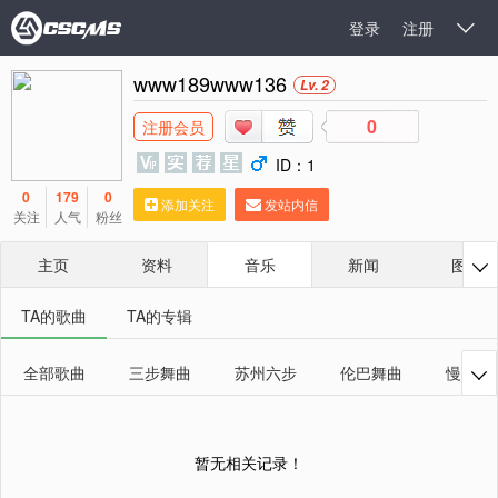
登录
注册

www189www136
Lv. 2
0
注册会员
ID：1
0
179
0
添加关注
发站内信
关注
人气
粉丝
主页
资料
音乐
新闻
图库

TA的歌曲
TA的专辑
全部歌曲
三步舞曲
苏州六步
伦巴舞曲
慢四舞

暂无相关记录！