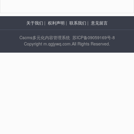
关于我们
|
权利声明
|
联系我们
|
意见留言
Cscms多元化内容管理系统 苏ICP备09059169号-8
Copyright m.qgjywq.com.All Rights Reserved.